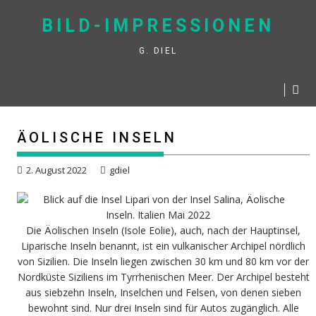
Skip
BILD-IMPRESSIONEN
to
content
G. DIEL
ÄOLISCHE INSELN
2. August 2022
gdiel
Die Äolischen Inseln (Isole Eolie), auch, nach der Hauptinsel,
Liparische Inseln benannt, ist ein vulkanischer Archipel nördlich
von Sizilien. Die Inseln liegen zwischen 30 km und 80 km vor der
Nordküste Siziliens im Tyrrhenischen Meer. Der Archipel besteht
aus siebzehn Inseln, Inselchen und Felsen, von denen sieben
bewohnt sind. Nur drei Inseln sind für Autos zugänglich. Alle