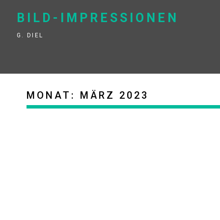
Skip
to
BILD-IMPRESSIONEN
content
G. DIEL
MONAT:
MÄRZ 2023