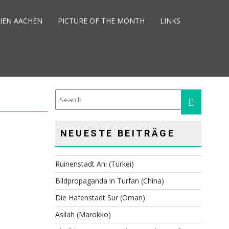
IEN AACHEN
PICTURE OF THE MONTH
LINKS
NEUESTE BEITRÄGE
Ruinenstadt Ani (Türkei)
Bildpropaganda in Turfan (China)
Die Hafenstadt Sur (Oman)
Asilah (Marokko)