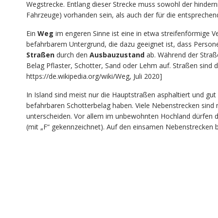
Wegstrecke. Entlang dieser Strecke muss sowohl der hindern
Fahrzeuge) vorhanden sein, als auch der für die entspreche
Ein
Weg
im engeren Sinne ist eine in etwa streifenförmige 
befahrbarem Untergrund, die dazu geeignet ist, dass Person
Straßen
durch den
Ausbauzustand
ab. Während der Straß
Belag Pflaster, Schotter, Sand oder Lehm auf. Straßen sind d
https://de.wikipedia.org/wiki/Weg, Juli 2020]
In Island sind meist nur die Hauptstraßen asphaltiert und g
befahrbaren Schotterbelag haben. Viele Nebenstrecken sind n
unterscheiden. Vor allem im unbewohnten Hochland dürfen di
(mit „F“ gekennzeichnet). Auf den einsamen Nebenstrecken 