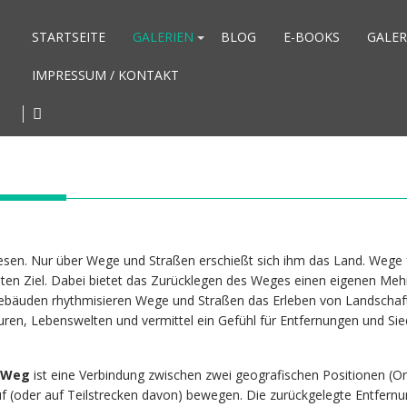
STARTSEITE
GALERIEN
BLOG
E-BOOKS
GALER
IMPRESSUM / KONTAKT
iesen. Nur über Wege und Straßen erschießt sich ihm das Land. Wege
en Ziel. Dabei bietet das Zurücklegen des Weges einen eigenen Meh
bäuden rhythmisieren Wege und Straßen das Erleben von Landschaft,
turen, Lebenswelten und vermittel ein Gefühl für Entfernungen und Sie
Weg
ist eine Verbindung zwischen zwei geografischen Positionen (Or
uf (oder auf Teilstrecken davon) bewegen. Die zurückgelegte Entfernu