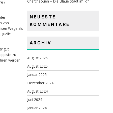
Chefchaouen – Die Blaue Stadt im Rif
re /
NEUESTE
oder
ch von
KOMMENTARE
eisen Wege als
Quelle:
ARCHIV
er gut
eppiste zu
August 2026
ahren werden
August 2025
Januar 2025
Dezember 2024
August 2024
Juni 2024
Januar 2024