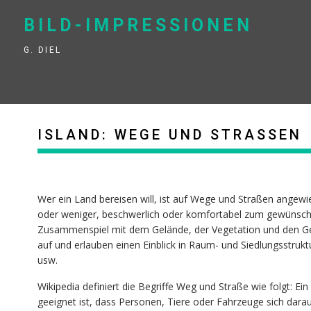
Skip
to
BILD-IMPRESSIONEN
content
G. DIEL
ISLAND: WEGE UND STRASSEN
Wer ein Land bereisen will, ist auf Wege und Straßen angew
oder weniger, beschwerlich oder komfortabel zum gewünscht
Zusammenspiel mit dem Gelände, der Vegetation und den Ge
auf und erlauben einen Einblick in Raum- und Siedlungsstruk
usw.
Wikipedia definiert die Begriffe Weg und Straße wie folgt: Ein
geeignet ist, dass Personen, Tiere oder Fahrzeuge sich dara