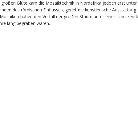
r großen Blüte kam die Mosaiktechnik in Nordafrika jedoch erst unte
inden des römischen Einflusses, geriet die künstlerische Ausstattung
Mosaiken haben den Verfall der großen Städte unter einer schützend
hre lang begraben waren.