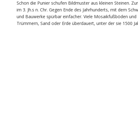
Schon die Punier schufen Bildmuster aus kleinen Steinen. Zu
im 3. Jh.s n. Chr. Gegen Ende des Jahrhunderts, mit dem Schw
und Bauwerke spürbar einfacher. Viele Mosaikfußböden und 
Trümmern, Sand oder Erde überdauert, unter der sie 1500 Ja