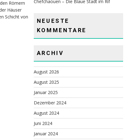
Chefchaouen – Die Blaue Stadt im Rif
r den Römern
 der Häuser
en Schicht von
NEUESTE
KOMMENTARE
ARCHIV
August 2026
August 2025
Januar 2025
Dezember 2024
August 2024
Juni 2024
Januar 2024