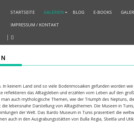
STARTSEITE
GALERIEN
BLOG
E-BOOKS
GALER
IMPRESSUM / KONTAKT
EN
. In keinem Land sind so viele Bodenmosaiken gefunden worden wie 
ike reflektieren das Alltagsleben und erzählen vom Leben auf den gro
eht man auch mythologische Themen, wie der Triumph des Neptuns, di
 die lebensnahe Darstellung von Alltagsthemen. Die Museen in Tunis
lungen der Welt. Das Bardo Museum in Tunis präsentiert die weltwe
n auch in den Ausgrabungsstätten von Bulla Regia, Sbeitla und Utika