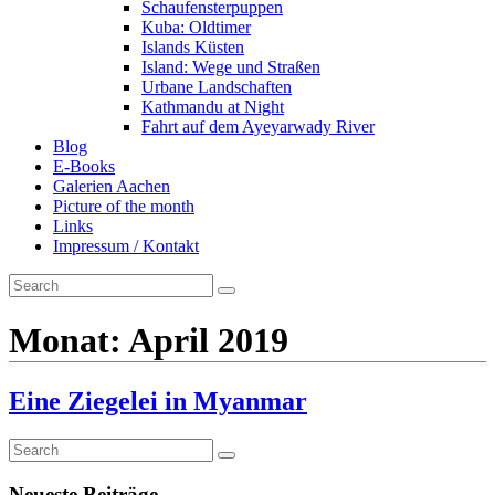
Schaufensterpuppen
Kuba: Oldtimer
Islands Küsten
Island: Wege und Straßen
Urbane Landschaften
Kathmandu at Night
Fahrt auf dem Ayeyarwady River
Blog
E-Books
Galerien Aachen
Picture of the month
Links
Impressum / Kontakt
Monat:
April 2019
Eine Ziegelei in Myanmar
Neueste Beiträge