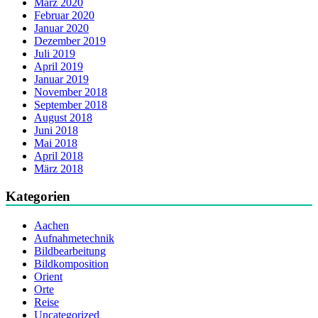
März 2020
Februar 2020
Januar 2020
Dezember 2019
Juli 2019
April 2019
Januar 2019
November 2018
September 2018
August 2018
Juni 2018
Mai 2018
April 2018
März 2018
Kategorien
Aachen
Aufnahmetechnik
Bildbearbeitung
Bildkomposition
Orient
Orte
Reise
Uncategorized