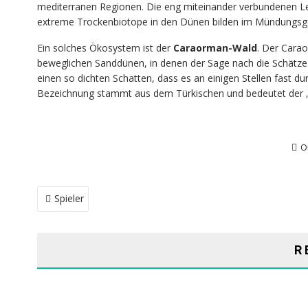
mediterranen Regionen. Die eng miteinander verbundenen L
extreme Trockenbiotope in den Dünen bilden im Mündungsge
Ein solches Ökosystem ist der
Caraorman-Wald
. Der Carao
beweglichen Sanddünen, in denen der Sage nach die Schätze d
einen so dichten Schatten, dass es an einigen Stellen fast 
Bezeichnung stammt aus dem Türkischen und bedeutet der 
O
BEITRAGSNAVIGATION
Spieler
R