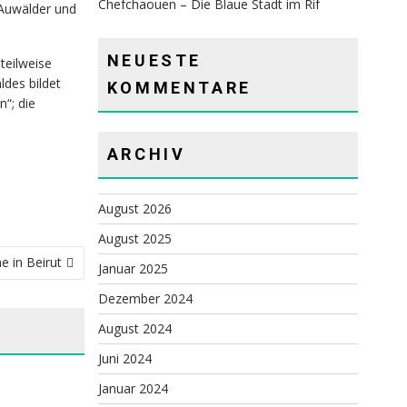
Chefchaouen – Die Blaue Stadt im Rif
Auwälder und
NEUESTE
teilweise
des bildet
KOMMENTARE
“; die
ARCHIV
August 2026
August 2025
e in Beirut
Januar 2025
Dezember 2024
August 2024
Juni 2024
Januar 2024