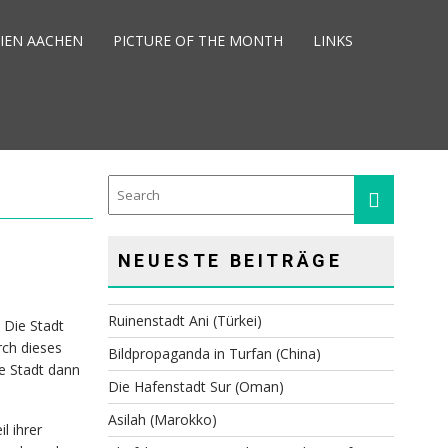
IEN AACHEN
PICTURE OF THE MONTH
LINKS
NEUESTE BEITRÄGE
Ruinenstadt Ani (Türkei)
 Die Stadt
ch dieses
Bildpropaganda in Turfan (China)
e Stadt dann
Die Hafenstadt Sur (Oman)
Asilah (Marokko)
l ihrer